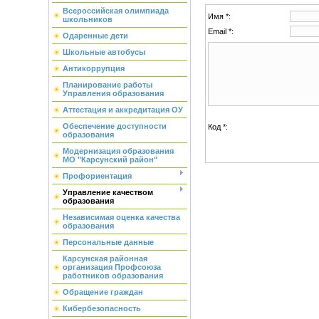
Всероссийская олимпиада
Имя *:
школьников
Email *:
Одаренные дети
Школьные автобусы
Антикоррупция
Планирование работы
Управления образования
Аттестация и аккредитация ОУ
Обеспечение доступности
Код *:
образования
Модернизация образования
МО "Карсунский район"
Профориентация
Управление качеством
образования
Независимая оценка качества
образования
Персональные данные
Карсунская районная
организация Профсоюза
работников образования
Обращение граждан
Кибербезопасность