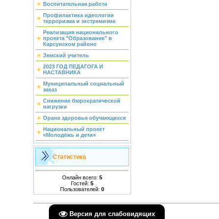
Воспитательная работа
Профилактика идеологии
терроризма и экстремизма
Реализация национального
проекта "Образование" в
Карсунском районе
Земский учитель
2023 ГОД ПЕДАГОГА И
НАСТАВНИКА
Муниципальный социальный
заказ
Снижение бюрократической
нагрузки
Орана здоровья обучающихся
Национальный проект
«Молодёжь и дети»
Статистика
Онлайн всего:
5
Гостей:
5
Пользователей:
0
Версия для слабовидящих