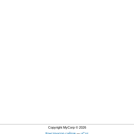
Copyright MyCorp © 2026
Конструктор сайтов
—
uCoz