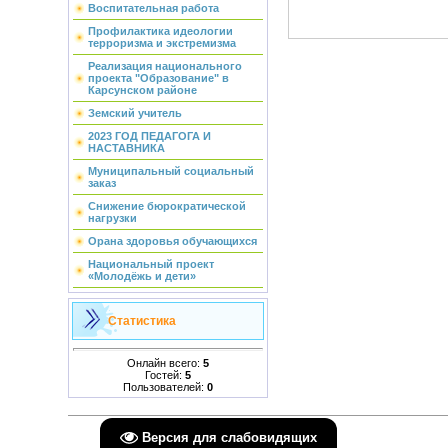
Воспитательная работа
Профилактика идеологии
терроризма и экстремизма
Реализация национального
проекта "Образование" в
Карсунском районе
Земский учитель
2023 ГОД ПЕДАГОГА И
НАСТАВНИКА
Муниципальный социальный
заказ
Снижение бюрократической
нагрузки
Орана здоровья обучающихся
Национальный проект
«Молодёжь и дети»
Статистика
Онлайн всего:
5
Гостей:
5
Пользователей:
0
Версия для слабовидящих