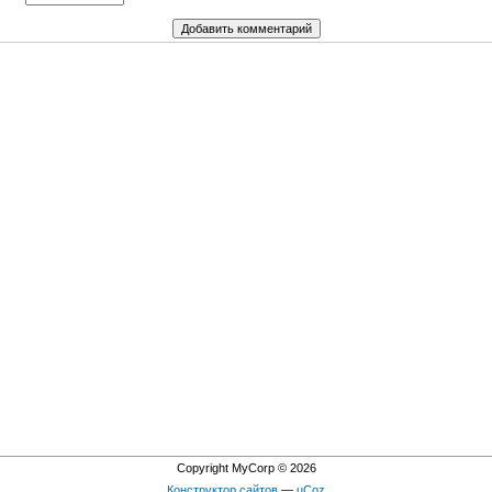
Copyright MyCorp © 2026
Конструктор сайтов
—
uCoz