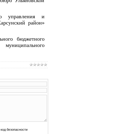
бюро Ульяновской
го управления и
арсунский район»
ьного бюджетного
» муниципального